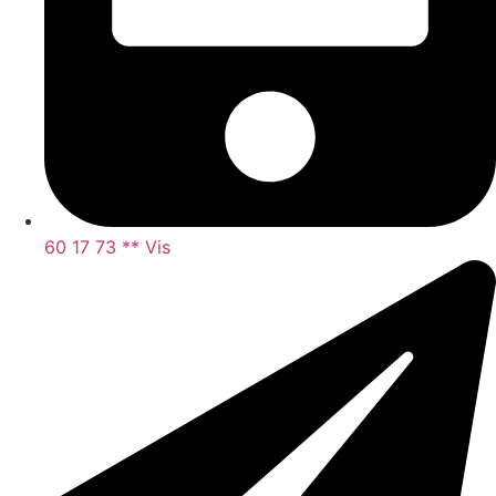
60 17 73 ** Vis