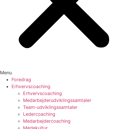
Menu
Foredrag
Erhvervscoaching
Erhvervscoaching
Medarbejderudviklingssamtaler
Team-udviklingssamtaler
Ledercoaching
Medarbejdercoaching
Mødekultur