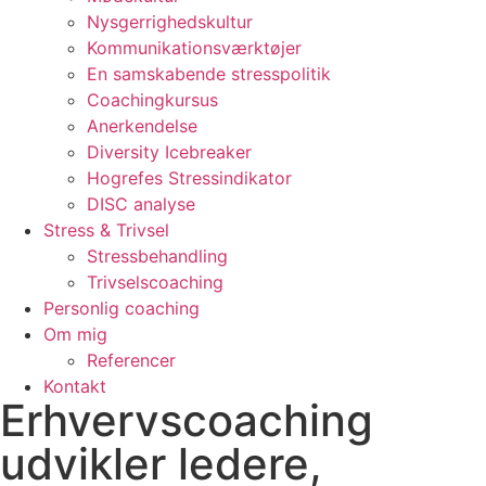
Nysgerrighedskultur
Kommunikationsværktøjer
En samskabende stresspolitik
Coachingkursus
Anerkendelse
Diversity Icebreaker
Hogrefes Stressindikator
DISC analyse
Stress & Trivsel
Stressbehandling
Trivselscoaching
Personlig coaching
Om mig
Referencer
Kontakt
Erhvervscoaching
udvikler ledere,