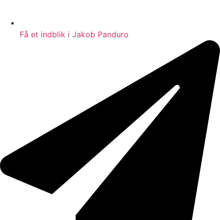
Få et indblik i Jakob Panduro