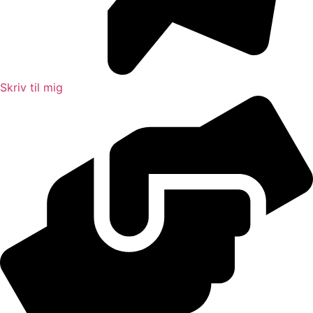
Skriv til mig