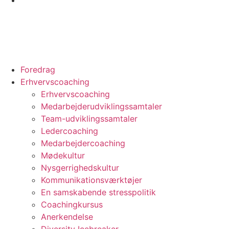
Foredrag
Erhvervscoaching
Erhvervscoaching
Medarbejderudviklingssamtaler
Team-udviklingssamtaler
Ledercoaching
Medarbejdercoaching
Mødekultur
Nysgerrighedskultur
Kommunikationsværktøjer
En samskabende stresspolitik
Coachingkursus
Anerkendelse
Diversity Icebreaker