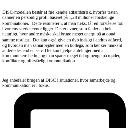
DISC-modellen består af fire kendte adfærdstræk, hvorfra testen
danner en personlig profil baseret på 1,28 millioner forskellige
kombinationer. Dette resulterer i, at man f.eks. får en forståelse for,
hvor ens stærke evner ligger. Det er evner, som falder en helt
naturligt, hvor andre måske skal bruge meget energi på at opnå
samme resultat. Det kan også give en dyb indsigt i andres adfærd,
og hvordan man samarbejder med en kollega, som tænker markant
anderledes end en selv. Det kan hjælpe afdelinger med at
kommunikere bedre, og man sparer meget tid og penge på møder,
konflikter og uforståelig kommunikation.
Jeg anbefaler brugen af DISC i situationer, hvor samarbejde og
kommunikation er i fokus.