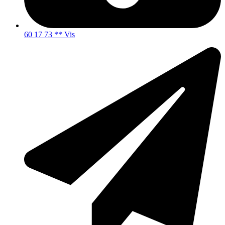
60 17 73 ** Vis