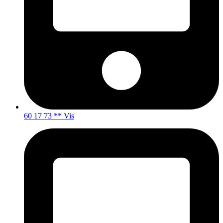
60 17 73 ** Vis