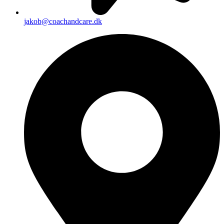
jakob@coachandcare.dk