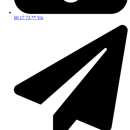
60 17 73 ** Vis