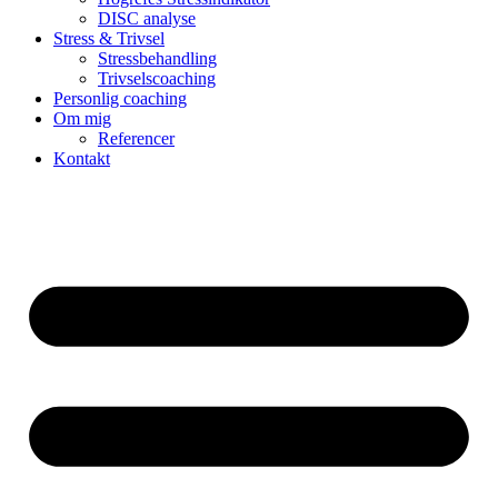
DISC analyse
Stress & Trivsel
Stressbehandling
Trivselscoaching
Personlig coaching
Om mig
Referencer
Kontakt