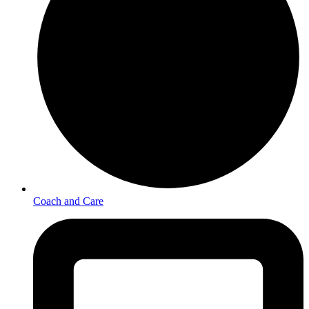
Coach and Care