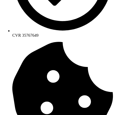
CVR 35767649