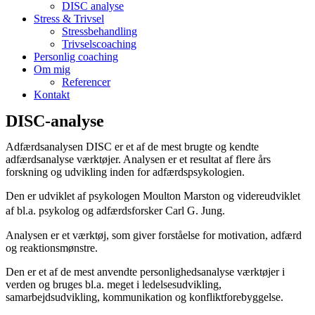
DISC analyse
Stress & Trivsel
Stressbehandling
Trivselscoaching
Personlig coaching
Om mig
Referencer
Kontakt
DISC-analyse
Adfærdsanalysen DISC er et af de mest brugte og kendte
adfærdsanalyse værktøjer. Analysen er et resultat af flere års
forskning og udvikling inden for adfærdspsykologien.
Den er udviklet af psykologen Moulton Marston og videreudviklet
af bl.a. psykolog og adfærdsforsker Carl G. Jung.
Analysen er et værktøj, som giver forståelse for motivation, adfærd
og reaktionsmønstre.
Den er et af de mest anvendte personlighedsanalyse værktøjer i
verden og bruges bl.a. meget i ledelsesudvikling,
samarbejdsudvikling, kommunikation og konfliktforebyggelse.