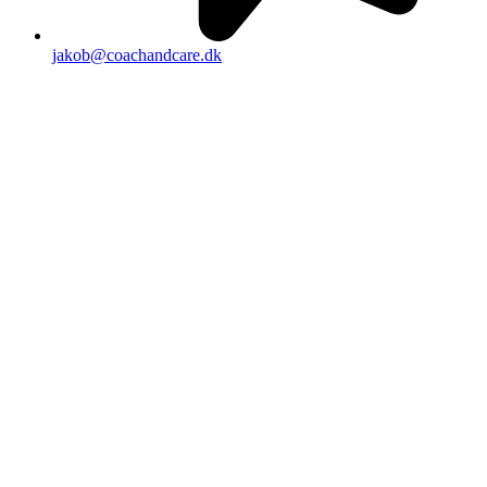
jakob@coachandcare.dk