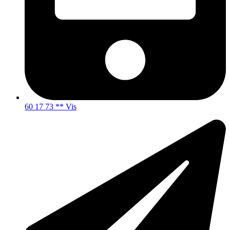
60 17 73 ** Vis